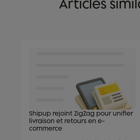
Articles simi
Shipup rejoint ZigZag pour unifier
livraison et retours en e-
commerce