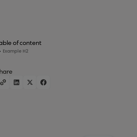
able of content
Example H2
hare