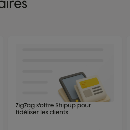
laires
ZigZag s’offre Shipup pour
fidéliser les clients