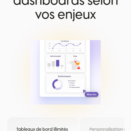
dashboards selon
vos enjeux
Tableaux de bord illimités
Personnalisation en