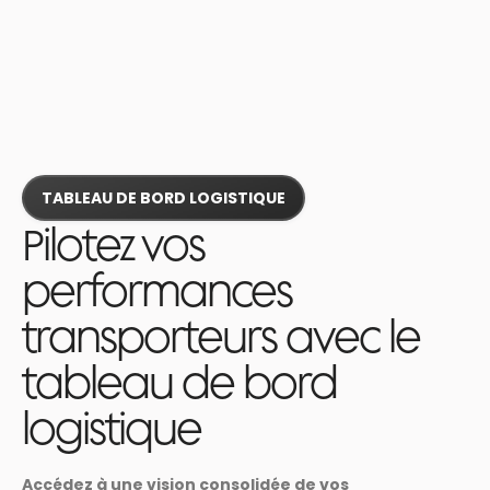
🚨 Webinaire - Livraison, retour, remboursement : où agir pour faire revenir
vos clients → S'inscrire
Je veux une démo
TABLEAU DE BORD LOGISTIQUE
Pilotez vos
performances
transporteurs avec le
tableau de bord
logistique
Accédez à une vision consolidée de vos