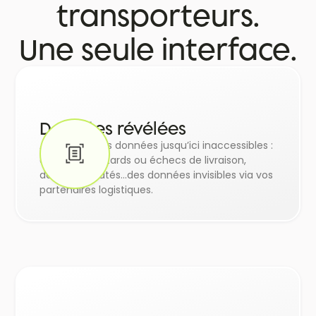
transporteurs.
Une seule interface.
Données révélées
Accédez à des données jusqu’ici inaccessibles :
anomalies, retards ou échecs de livraison,
délais constatés...des données invisibles via vos
partenaires logistiques.