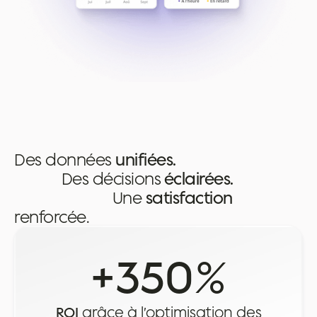
Des données
unifiées.
Des décisions
éclairées
.
Une
satisfaction
renforcée.
+350
%
ROI
grâce à l’optimisation des