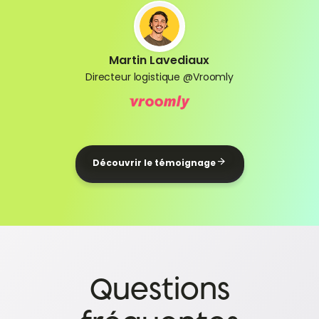
Martin Lavediaux
Directeur logistique @Vroomly
Découvrir le témoignage
Questions