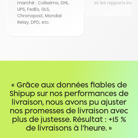
marché : Colissimo, DHL,
et les rapports inc
UPS, FedEx, GLS,
Chronopost, Mondial
Relay, DPD, etc.
« Grâce aux données fiables de
Shipup sur nos performances de
livraison, nous avons pu ajuster
nos promesses de livraison avec
plus de justesse. Résultat : +15 %
de livraisons à l’heure. »