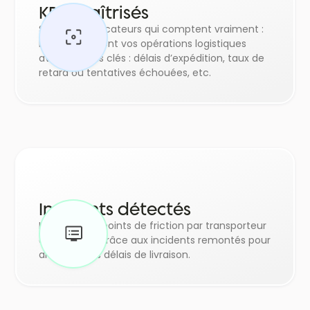
KPIs maîtrisés
Suivez les indicateurs qui comptent vraiment :
Pilotez finement vos opérations logistiques
avec des KPIs clés : délais d’expédition, taux de
retard ou tentatives échouées, etc.
Incidents détectés
Identifiez les points de friction par transporteur
ou entrepôt grâce aux incidents remontés pour
améliorer les délais de livraison.