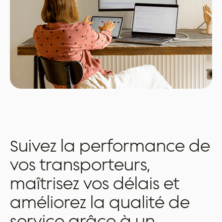
Suivez
la
performance
de
vos
transporteurs,
maîtrisez
vos
délais
et
améliorez
la
qualité
de
service
grâce
à
un