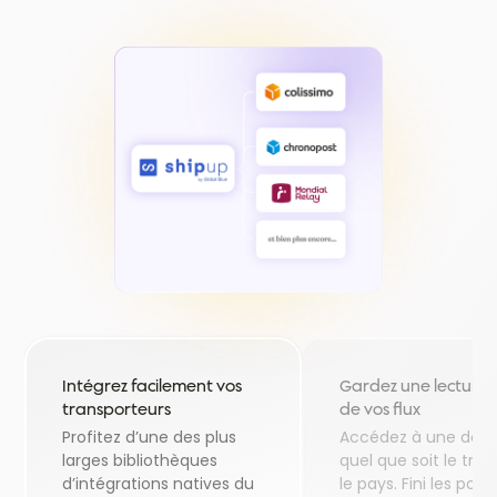
Intégrez facilement vos
Gardez une lectur
transporteurs
de vos flux
Profitez d’une des plus
Accédez à une donn
larges bibliothèques
quel que soit le tra
d’intégrations natives du
le pays. Fini les port